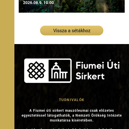
2026.08.9. 10:00
Vissza a sétákhoz
TUDNIVALÓK
A Fiumei úti sírkert mauzóleumai csak előzetes
egyeztetéssel látogathatók, a Nemzeti Örökség Intézete
munkatársa kíséretében.