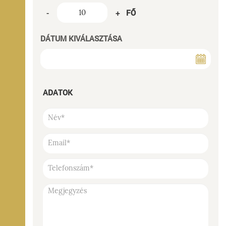
FŐ
-
+
DÁTUM KIVÁLASZTÁSA
ADATOK