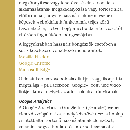
megkönnyítése vagy lehetővé tétele, a cookie-k
alkalmazásának megakadályozása vagy törlése által
előfordulhat, hogy felhasználóink nem lesznek
képesek weboldalunk funkcióinak teljes körű
használatára, illetve, hogy a weboldal a tervezettől
eltérően fog működni böngészőjében.
A leggyakrabban használt böngészők esetében a
sütik kezelésére vonatkozó menüpontok:
Mozilla Firefox
Google Chrome
Microsoft Edge
Oldalainkon más weboldalak linkjeit vagy ikonjait is
megtalálja – pl. Facebook, Google+, YouTube videó
linkje, ikonja, melyek az adott oldalra irányítanak.
Google Analytics
A Google Analytics, a Google Inc. („Google”) webes
elemző szolgáltatása, amely lehetővé teszi a honlap
érintett által történő használatának elemzését,
valamint hogy a honlap- és internethasználattal