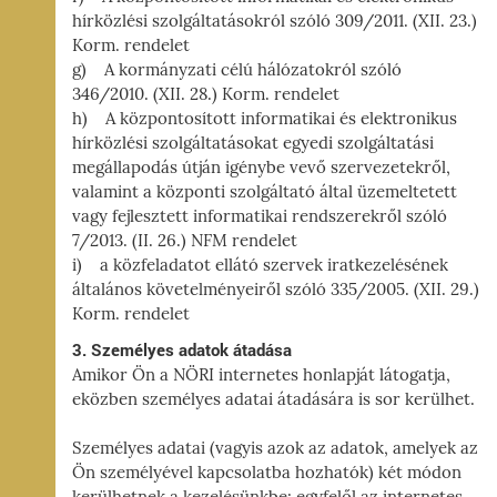
hírközlési szolgáltatásokról szóló 309/2011. (XII. 23.)
Korm. rendelet
g) A kormányzati célú hálózatokról szóló
346/2010. (XII. 28.) Korm. rendelet
h) A központosított informatikai és elektronikus
hírközlési szolgáltatásokat egyedi szolgáltatási
megállapodás útján igénybe vevő szervezetekről,
valamint a központi szolgáltató által üzemeltetett
vagy fejlesztett informatikai rendszerekről szóló
7/2013. (II. 26.) NFM rendelet
i) a közfeladatot ellátó szervek iratkezelésének
általános követelményeiről szóló 335/2005. (XII. 29.)
Korm. rendelet
3. Személyes adatok átadása
Amikor Ön a NÖRI internetes honlapját látogatja,
eközben személyes adatai átadására is sor kerülhet.
Személyes adatai (vagyis azok az adatok, amelyek az
Ön személyével kapcsolatba hozhatók) két módon