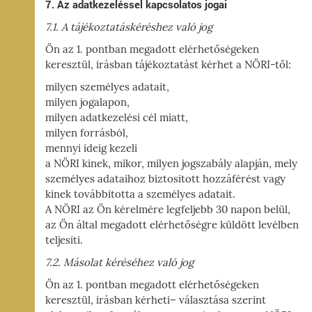
7. Az adatkezeléssel kapcsolatos jogai
7.1. A tájékoztatáskéréshez való jog
Ön az 1. pontban megadott elérhetőségeken
keresztül, írásban tájékoztatást kérhet a NÖRI-től:
milyen személyes adatait,
milyen jogalapon,
milyen adatkezelési cél miatt,
milyen forrásból,
mennyi ideig kezeli
a NÖRI kinek, mikor, milyen jogszabály alapján, mely
személyes adataihoz biztosított hozzáférést vagy
kinek továbbította a személyes adatait.
A NÖRI az Ön kérelmére legfeljebb 30 napon belül,
az Ön által megadott elérhetőségre küldött levélben
teljesíti.
7.2. Másolat kéréséhez való jog
Ön az 1. pontban megadott elérhetőségeken
keresztül, írásban kérheti– választása szerint