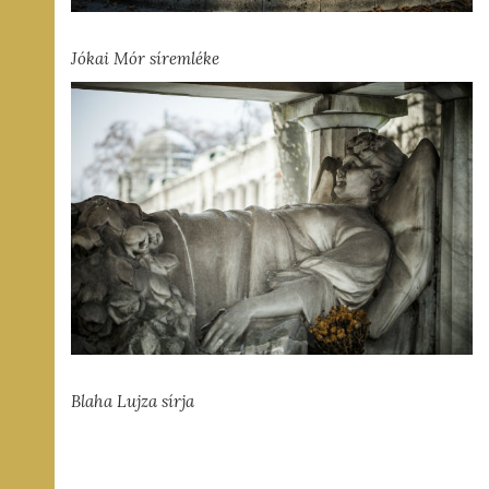
Jókai Mór síremléke
Blaha Lujza sírja