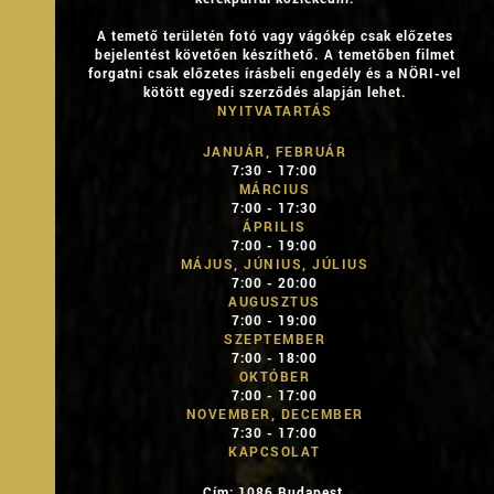
A temető területén fotó vagy vágókép csak előzetes
bejelentést követően készíthető. A temetőben filmet
forgatni csak előzetes írásbeli engedély és a NÖRI-vel
kötött egyedi szerződés alapján lehet.
NYITVATARTÁS
JANUÁR, FEBRUÁR
7:30 - 17:00
MÁRCIUS
7:00 - 17:30
ÁPRILIS
7:00 - 19:00
MÁJUS, JÚNIUS, JÚLIUS
7:00 - 20:00
AUGUSZTUS
7:00 - 19:00
SZEPTEMBER
7:00 - 18:00
OKTÓBER
7:00 - 17:00
NOVEMBER, DECEMBER
7:30 - 17:00
KAPCSOLAT
Cím: 1086 Budapest,