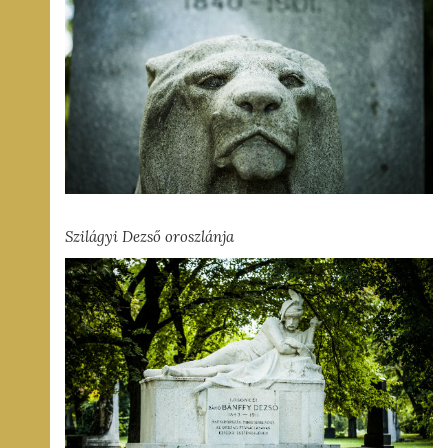
Szilágyi Dezső oroszlánja