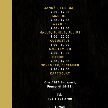
JANUÁR, FEBRUÁR
7:30 - 17:00
MÁRCIUS
7:00 - 17:30
ÁPRILIS
7:00 - 19:00
MÁJUS, JÚNIUS, JÚLIUS
7:00 - 20:00
AUGUSZTUS
7:00 - 19:00
SZEPTEMBER
7:00 - 18:00
OKTÓBER
7:00 - 17:00
NOVEMBER, DECEMBER
7:30 - 17:00
KAPCSOLAT
Cím: 1086 Budapest,
Fiumei út 16-18.
Tel.:
+36 1 795 2700
E-mail