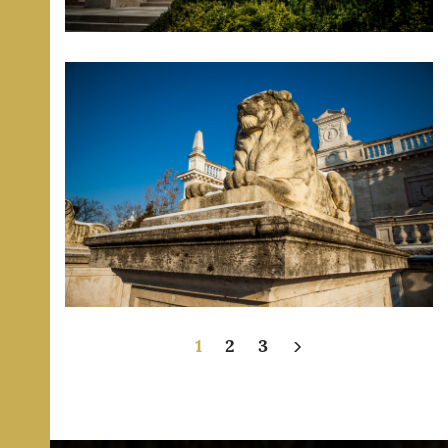
1
2
3