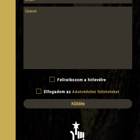
Feliratkozom a hírlevélre
Elfogadom az
Adatvédelmi feltételeket
B