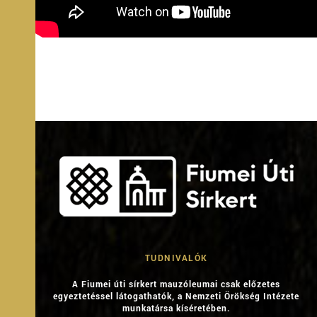
TUDNIVALÓK
A Fiumei úti sírkert mauzóleumai csak előzetes
egyeztetéssel látogathatók, a Nemzeti Örökség Intézete
munkatársa kíséretében.