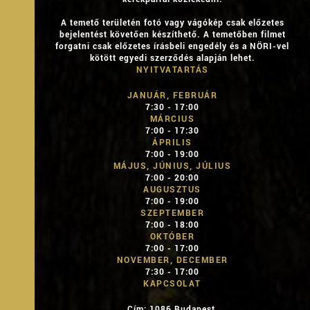
A temető területén fotó vagy vágókép csak előzetes
bejelentést követően készíthető. A temetőben filmet
forgatni csak előzetes írásbeli engedély és a NÖRI-vel
kötött egyedi szerződés alapján lehet.
NYITVATARTÁS
JANUÁR, FEBRUÁR
7:30 - 17:00
MÁRCIUS
7:00 - 17:30
ÁPRILIS
7:00 - 19:00
MÁJUS, JÚNIUS, JÚLIUS
7:00 - 20:00
AUGUSZTUS
7:00 - 19:00
SZEPTEMBER
7:00 - 18:00
OKTÓBER
7:00 - 17:00
NOVEMBER, DECEMBER
7:30 - 17:00
KAPCSOLAT
Cím: 1086 Budapest,