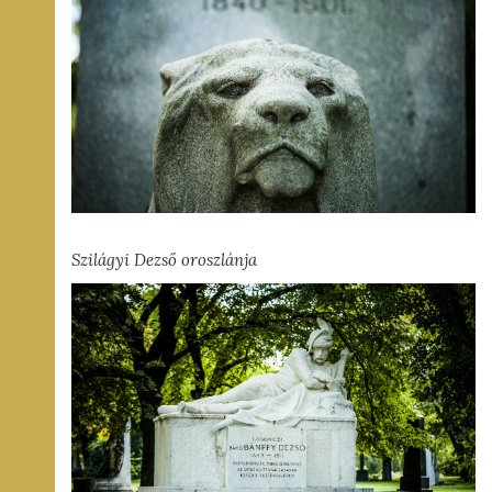
Szilágyi Dezső oroszlánja