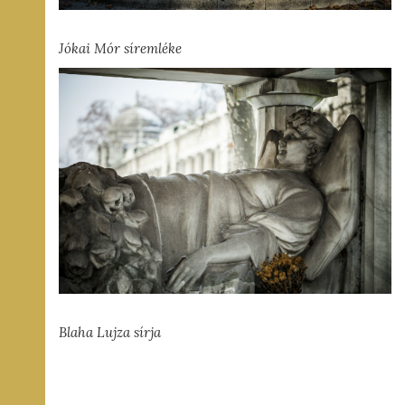
Jókai Mór síremléke
Blaha Lujza sírja