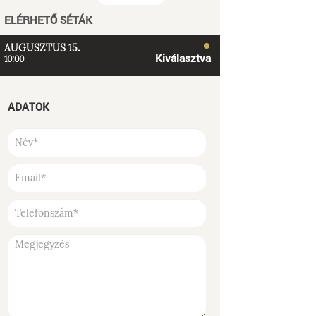
ELÉRHETŐ SÉTÁK
AUGUSZTUS 15.
Kiválasztva
10:00
ADATOK