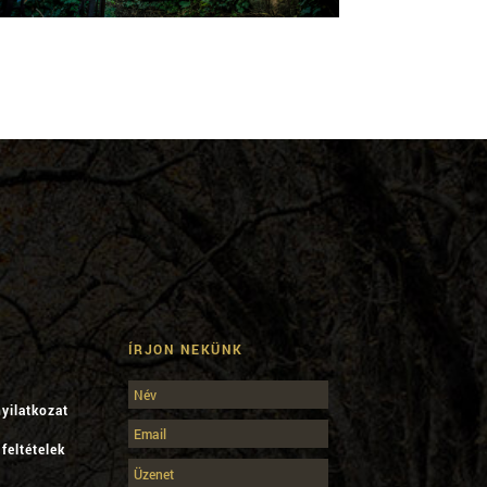
ÍRJON NEKÜNK
yilatkozat
feltételek