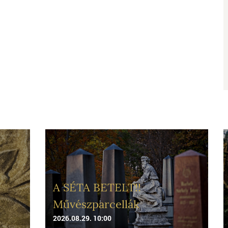
A SÉTA BETELT!!
Művészparcellák
2026.08.29. 10:00