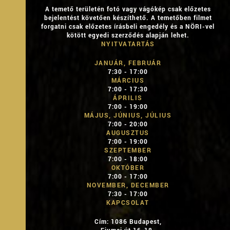
A temető területén fotó vagy vágókép csak előzetes
bejelentést követően készíthető. A temetőben filmet
forgatni csak előzetes írásbeli engedély és a NÖRI-vel
kötött egyedi szerződés alapján lehet.
NYITVATARTÁS
JANUÁR, FEBRUÁR
7:30 - 17:00
MÁRCIUS
7:00 - 17:30
ÁPRILIS
7:00 - 19:00
MÁJUS, JÚNIUS, JÚLIUS
7:00 - 20:00
AUGUSZTUS
7:00 - 19:00
SZEPTEMBER
7:00 - 18:00
OKTÓBER
7:00 - 17:00
NOVEMBER, DECEMBER
7:30 - 17:00
KAPCSOLAT
Cím: 1086 Budapest,