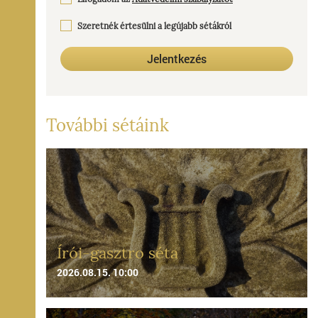
Szeretnék értesülni a legújabb sétákról
Jelentkezés
További sétáink
Írói-gasztro séta
2026.08.15. 10:00