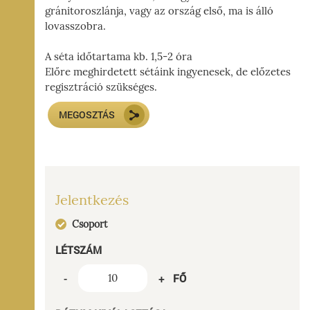
gránitoroszlánja, vagy az ország első, ma is álló
lovasszobra.
A séta időtartama kb. 1,5-2 óra
Előre meghirdetett sétáink ingyenesek, de előzetes
regisztráció szükséges.
MEGOSZTÁS
Jelentkezés
Csoport
LÉTSZÁM
FŐ
-
+