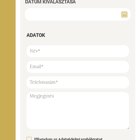
DÁTUM KIVÁLASZTÁSA
ADATOK
Elfogadom az
Adatvédelmi szabályzatot