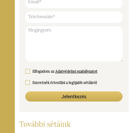
Elfogadom az
Adatvédelmi szabályzatot
Szeretnék értesülni a legújabb sétákról
Jelentkezés
További sétáink