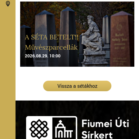
A SÉTA BETELT!!
Művészparcellák
2026.08.29. 10:00
Vissza a sétákhoz