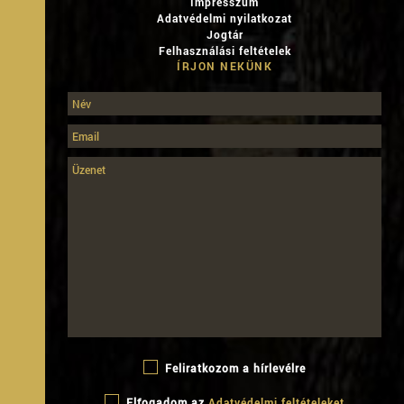
Impresszum
Adatvédelmi nyilatkozat
Jogtár
Felhasználási feltételek
ÍRJON NEKÜNK
Feliratkozom a hírlevélre
Elfogadom az
Adatvédelmi feltételeket