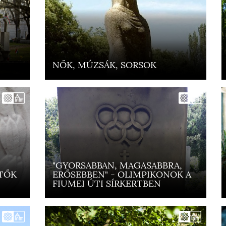
NŐK, MÚZSÁK, SORSOK
"GYORSABBAN, MAGASABBRA,
TŐK
ERŐSEBBEN" - OLIMPIKONOK A
FIUMEI ÚTI SÍRKERTBEN