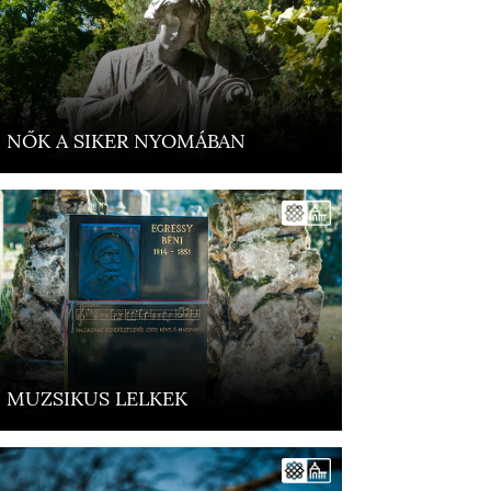
NŐK A SIKER NYOMÁBAN
MUZSIKUS LELKEK