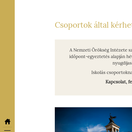
Csoportok által kérhe
A Nemzeti Örökség Intézete szo
időpont-egyeztetés alapján hé
nyugdíjas
Iskolás csoportokna
Kapcsolat, fe