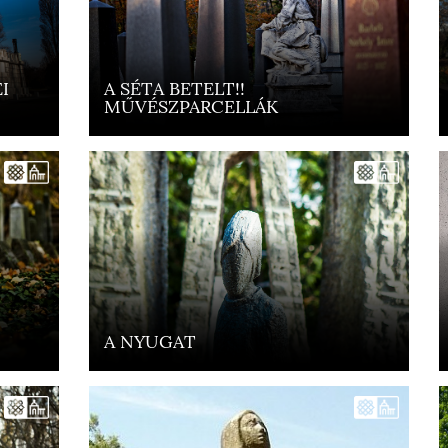
I
A SÉTA BETELT!!
MŰVÉSZPARCELLÁK
A NYUGAT