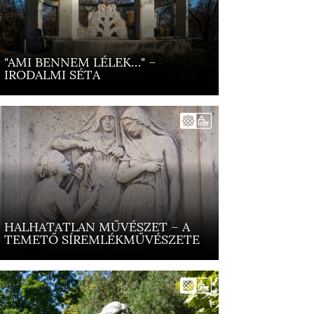
"AMI BENNEM LÉLEK…" –
IRODALMI SÉTA
HALHATATLAN MŰVÉSZET – A
TEMETŐ SÍREMLÉKMŰVÉSZETE