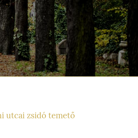
i utcai zsidó temető